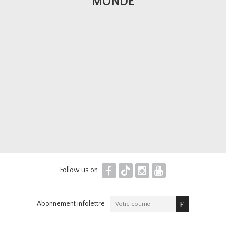
MONDE
F
T
I
Y
Follow us on
Abonnement infolettre