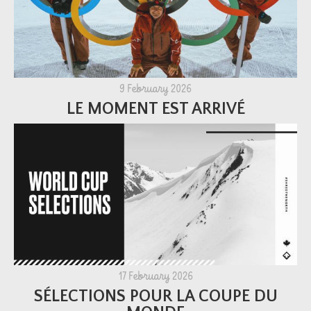
9 February 2026
LE MOMENT EST ARRIVÉ
17 February 2026
SÉLECTIONS POUR LA COUPE DU