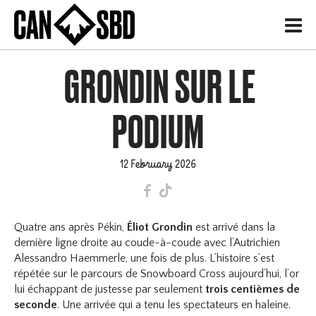
H
GRONDIN SUR LE
PODIUM
12 February 2026
F
T
Quatre ans après Pékin,
Éliot Grondin
est arrivé dans la
dernière ligne droite au coude-à-coude avec l’Autrichien
Alessandro Haemmerle, une fois de plus. L’histoire s’est
répétée sur le parcours de Snowboard Cross aujourd’hui, l’or
lui échappant de justesse par seulement
trois centièmes de
seconde
. Une arrivée qui a tenu les spectateurs en haleine.