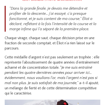
“Dans la grande finale, je devais me détendre et
profiter de la descente… j’ai essayé, c'a presque
fonctionné, et je suis content de ma course,”
Éliot
a
déclaré, reflétant à la fois l’intensité de la course et la
marge infime qui l’a séparé de la première place.
Chaque virage, chaque saut, chaque décision prise en une
fraction de seconde comptait, et Éliot n’a rien laissé sur le
parcours.
Cette médaille d’argent n’est pas seulement un trophée ; elle
représente l’aboutissement de quatre années d’entraînement
acharné et de concentration totale. “
Je me suis entraîné
pendant les quatre dernières années pour arriver ici…
évidemment, nous voulions l’or, mais l’argent n’est pas si
mal non plus. Je suis satisfait de ma journée,”
a-t-il ajouté,
un mélange de fierté et de cette détermination compétitive
qui le caractérise.