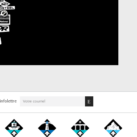
nfolettre