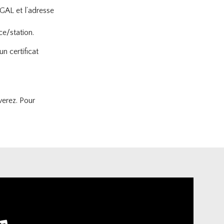
LÉGAL et l’adresse
ce/station.
un certificat
verez. Pour