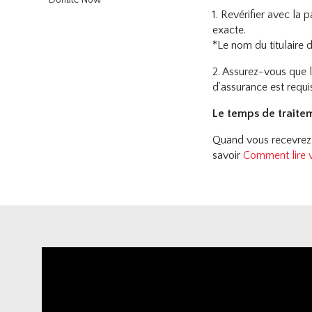
Donate Now
1. Revérifier avec la 
exacte.
*Le nom du titulaire d
2. Assurez-vous que la
d’assurance est requis
Le temps de traitem
Quand vous recevrez 
savoir
Comment lire vo