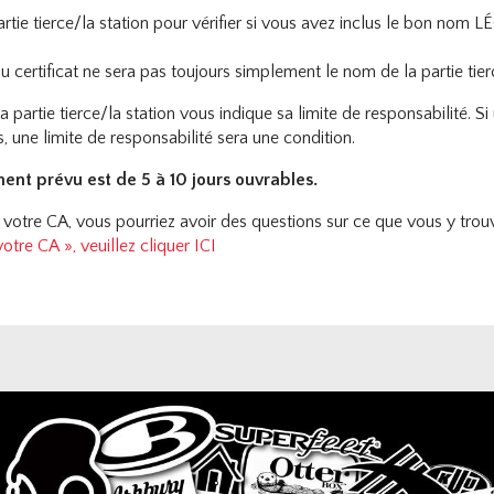
partie tierce/la station pour vérifier si vous avez inclus le bon nom 
u certificat ne sera pas toujours simplement le nom de la partie tier
 partie tierce/la station vous indique sa limite de responsabilité. Si 
, une limite de responsabilité sera une condition.
ent prévu est de 5 à 10 jours ouvrables.
votre CA, vous pourriez avoir des questions sur ce que vous y trou
tre CA », veuillez cliquer ICI