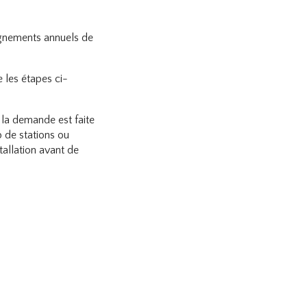
gnements annuels de
e les étapes ci-
i la demande est faite
p de stations ou
stallation avant de