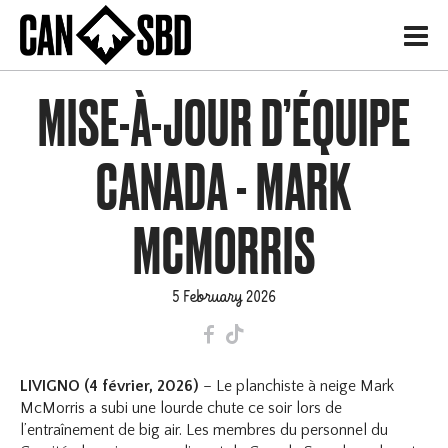
H
MISE-À-JOUR D’ÉQUIPE
CANADA - MARK
MCMORRIS
5 February 2026
F
T
LIVIGNO (4 février, 2026)
– Le planchiste à neige Mark
McMorris a subi une lourde chute ce soir lors de
l’entraînement de big air. Les membres du personnel du