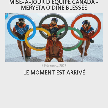
MISE-À-JOUR D’ÉQUIPE CANADA -
MERYETA O’DINE BLESSÉE
9 February 2026
LE MOMENT EST ARRIVÉ