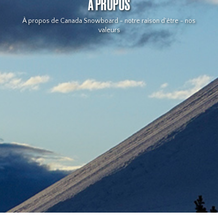
À PROPOS
À propos de Canada Snowboard - notre raison d'être - nos
valeurs