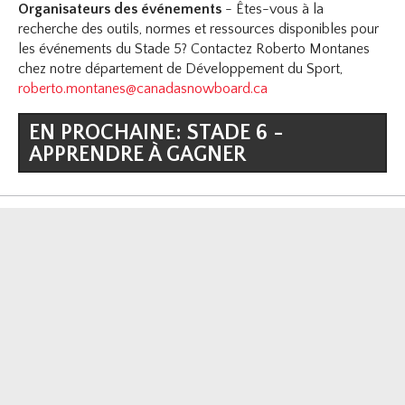
Organisateurs des événements
- Êtes-vous à la
recherche des outils, normes et ressources disponibles pour
les événements du Stade 5? Contactez Roberto Montanes
chez notre département de Développement du Sport,
roberto.montanes@canadasnowboard.ca
EN PROCHAINE: STADE 6 -
APPRENDRE À GAGNER
F
T
I
Y
Follow us on
Abonnement infolettre