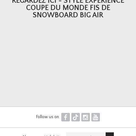
REGARDEZ ICI - STYLE EXPERIENCE
COUPE DU MONDE FIS DE
SNOWBOARD BIG AIR
F
T
I
Y
Follow us on