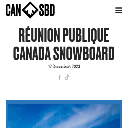
H
RÉUNION PUBLIQUE
CANADA SNOWBOARD
12 December 2023
F
T