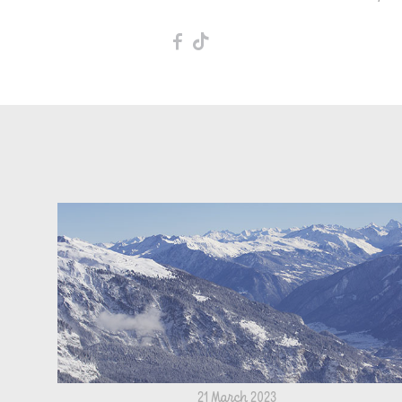
F
T
21 March 2023