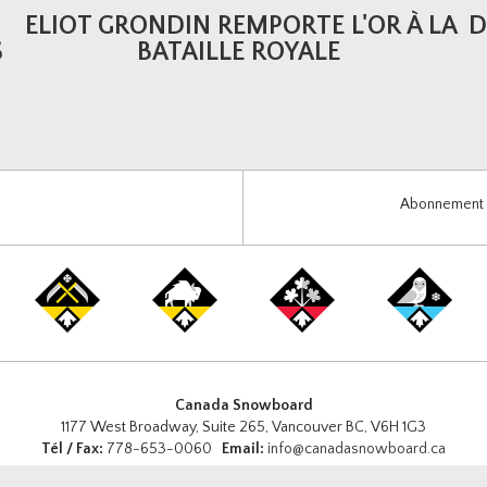
ELIOT GRONDIN REMPORTE L'OR À LA
D
S
BATAILLE ROYALE
Abonnement i
Canada Snowboard
1177 West Broadway, Suite 265, Vancouver BC, V6H 1G3
Tél / Fax:
778-653-0060
Email:
info@canadasnowboard.ca