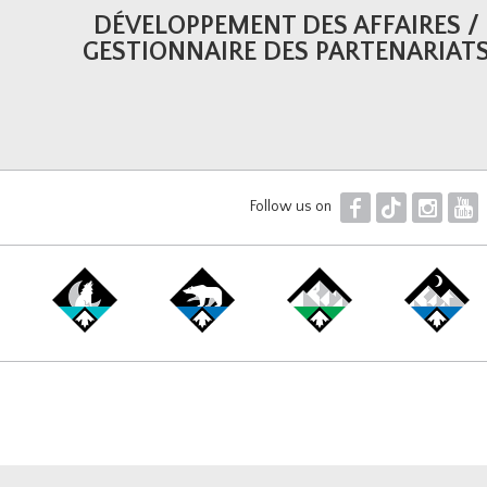
DÉVELOPPEMENT DES AFFAIRES /
GESTIONNAIRE DES PARTENARIAT
F
T
I
Y
Follow us on