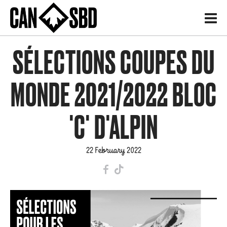
H
SÉLECTIONS COUPES DU
MONDE 2021/2022 BLOC
'C' D'ALPIN
22 February 2022
F
T