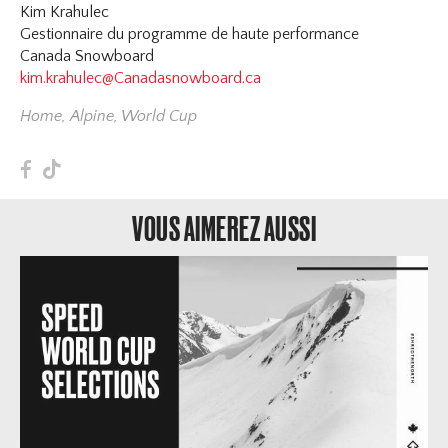
Kim Krahulec
Gestionnaire du programme de haute performance
Canada Snowboard
kim.krahulec@Canadasnowboard.ca
Home
,
Alpine
,
World Cup
F
T
VOUS AIMEREZ AUSSI