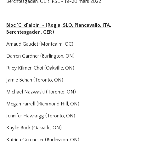
Berchtesgaden, GER: PSL - 19-20 mars 2022
Bloc 'C' d'alpin - (Rogla, SLO, Piancavallo, ITA,
Berchtesgaden, GER)
Arnaud Gaudet (Montcalm, QC)
Darren Gardner (Burlington, ON)
Riley Kilmer-Choi (Oakville, ON)
Jamie Behan (Toronto, ON)
Michael Nazwaski (Toronto, ON)
Megan Farrell (Richmond Hill, ON)
Jennifer Hawkrigg (Toronto, ON)
Kaylie Buck (Oakville, ON)
Katrina Gerencser (Burlington, ON)