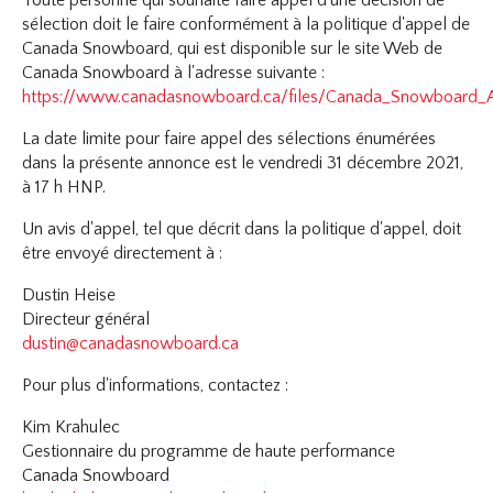
Toute personne qui souhaite faire appel d'une décision de
sélection doit le faire conformément à la politique d'appel de
Canada Snowboard, qui est disponible sur le site Web de
Canada Snowboard à l'adresse suivante :
https://www.canadasnowboard.ca/files/Canada_Snowboard_A
La date limite pour faire appel des sélections énumérées
dans la présente annonce est le vendredi 31 décembre 2021,
à 17 h HNP.
Un avis d'appel, tel que décrit dans la politique d'appel, doit
être envoyé directement à :
Dustin Heise
Directeur général
dustin@canadasnowboard.ca
Pour plus d'informations, contactez :
Kim Krahulec
Gestionnaire du programme de haute performance
Canada Snowboard