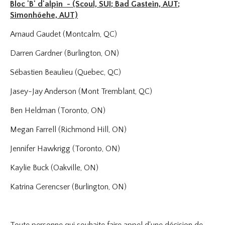
Bloc 'B' d'alpin - (Scoul, SUI; Bad Gastein, AUT;
Simonhöehe, AUT)
Arnaud Gaudet (Montcalm, QC)
Darren Gardner (Burlington, ON)
Sébastien Beaulieu (Quebec, QC)
Jasey-Jay Anderson (Mont Tremblant, QC)
Ben Heldman (Toronto, ON)
Megan Farrell (Richmond Hill, ON)
Jennifer Hawkrigg (Toronto, ON)
Kaylie Buck (Oakville, ON)
Katrina Gerencser (Burlington, ON)