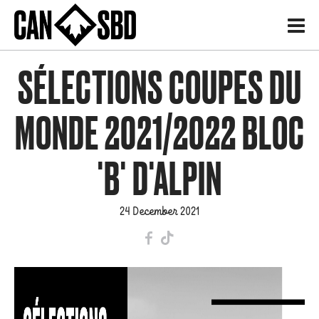
H
SÉLECTIONS COUPES DU
MONDE 2021/2022 BLOC
'B' D'ALPIN
24 December 2021
F
T