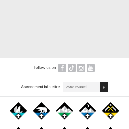
F
T
I
Y
Follow us on
Abonnement infolettre