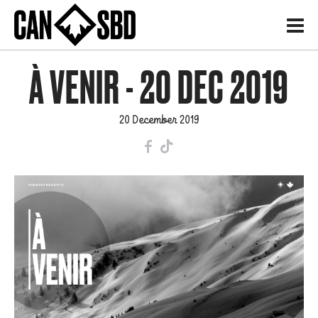
H
À VENIR - 20 DEC 2019
20 December 2019
F
T