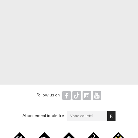
F
T
I
Y
Follow us on
Abonnement infolettre