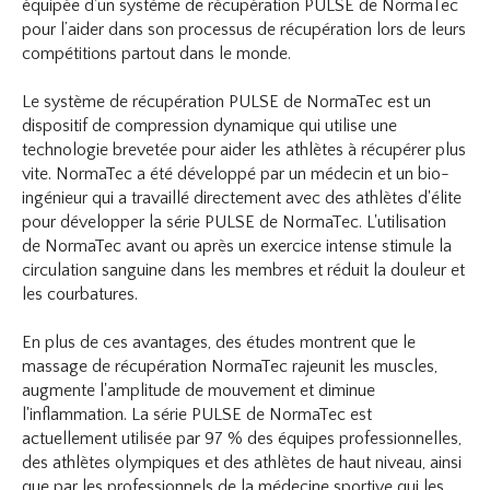
équipée d'un système de récupération PULSE de NormaTec
pour l’aider dans son processus de récupération lors de leurs
compétitions partout dans le monde.
Le système de récupération PULSE de NormaTec est un
dispositif de compression dynamique qui utilise une
technologie brevetée pour aider les athlètes à récupérer plus
vite. NormaTec a été développé par un médecin et un bio-
ingénieur qui a travaillé directement avec des athlètes d'élite
pour développer la série PULSE de NormaTec. L'utilisation
de NormaTec avant ou après un exercice intense stimule la
circulation sanguine dans les membres et réduit la douleur et
les courbatures.
En plus de ces avantages, des études montrent que le
massage de récupération NormaTec rajeunit les muscles,
augmente l'amplitude de mouvement et diminue
l'inflammation. La série PULSE de NormaTec est
actuellement utilisée par 97 % des équipes professionnelles,
des athlètes olympiques et des athlètes de haut niveau, ainsi
que par les professionnels de la médecine sportive qui les