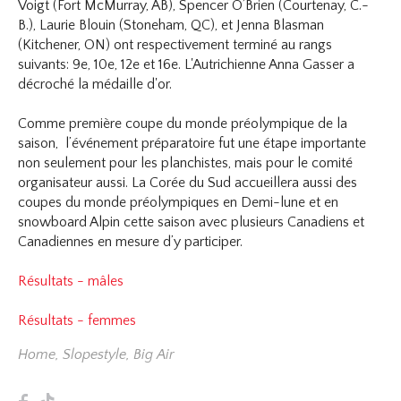
Voigt (Fort McMurray, AB), Spencer O’Brien (Courtenay, C.-
B.), Laurie Blouin (Stoneham, QC), et Jenna Blasman
(Kitchener, ON) ont respectivement terminé au rangs
suivants: 9e, 10e, 12e et 16e. L'Autrichienne Anna Gasser a
décroché la médaille d'or.
Comme première coupe du monde préolympique de la
saison, l’événement préparatoire fut une étape importante
non seulement pour les planchistes, mais pour le comité
organisateur aussi. La Corée du Sud accueillera aussi des
coupes du monde préolympiques en Demi-lune et en
snowboard Alpin cette saison avec plusieurs Canadiens et
Canadiennes en mesure d’y participer.
Résultats - mâles
Résultats - femmes
Home
,
Slopestyle
,
Big Air