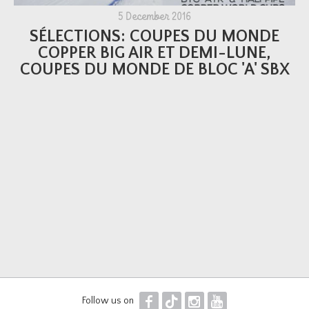
5 December 2016
SÉLECTIONS: COUPES DU MONDE
COPPER BIG AIR ET DEMI-LUNE,
COUPES DU MONDE DE BLOC 'A' SBX
F
T
I
Y
Follow us on