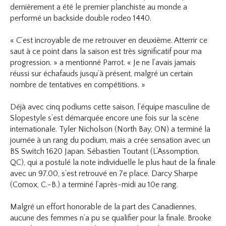
dernièrement a été le premier planchiste au monde a
performé un backside double rodeo 1440.
« C’est incroyable de me retrouver en deuxième. Atterrir ce
saut à ce point dans la saison est très significatif pour ma
progression. » a mentionné Parrot. « Je ne l’avais jamais
réussi sur échafauds jusqu’à présent, malgré un certain
nombre de tentatives en compétitions. »
Déjà avec cinq podiums cette saison, l’équipe masculine de
Slopestyle s’est démarquée encore une fois sur la scène
internationale. Tyler Nicholson (North Bay, ON) a terminé la
journée à un rang du podium, mais a crée sensation avec un
BS Switch 1620 Japan. Sébastien Toutant (L’Assomption,
QC), qui a postulé la note individuelle le plus haut de la finale
avec un 97.00, s’est retrouvé en 7e place. Darcy Sharpe
(Comox, C.-B.) a terminé l’après-midi au 10e rang.
Malgré un effort honorable de la part des Canadiennes,
aucune des femmes n’a pu se qualifier pour la finale. Brooke