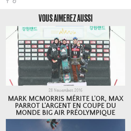
F
T
VOUS AIMEREZ AUSSI
28 November 2016
MARK MCMORRIS MÉRITE L'OR, MAX
PARROT L'ARGENT EN COUPE DU
MONDE BIG AIR PRÉOLYMPIQUE