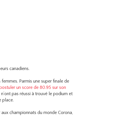
ieurs canadiens.
s femmes. Parmis une super finale de
postuler un score de 80.95 sur son
 n’ont pas réussi à trouvé le podium et
e place.
per aux championnats du monde Corona,