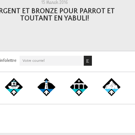
15 March 2016
RGENT ET BRONZE POUR PARROT ET
TOUTANT EN YABULI!
nfolettre