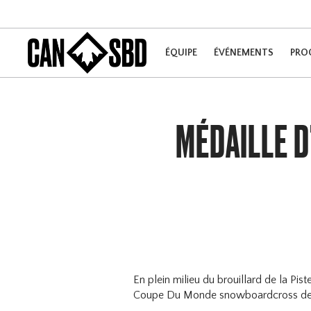
ÉQUIPE
ÉVÉNEMENTS
PRO
MÉDAILLE D
En plein milieu du brouillard de la Pi
Coupe Du Monde snowboardcross de sa