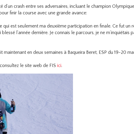
té d’un crash entre ses adversaires, incluant le champion Olympique 
 pour finir la course avec une grande avance:
 qui est seulement ma deuxième participation en finale. Ce fut un rê
blessé l’année dernière. Je connais le parcours, je ne m’inquiétais p
suit maintenant en deux semaines à Baqueira Beret, ESP du 19-20 ma
 consultez le site web de FIS
ici
.