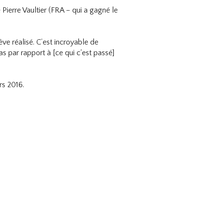
Pierre Vaultier (FRA – qui a gagné le
ve réalisé. C’est incroyable de
as par rapport à [ce qui c'est passé]
rs 2016.