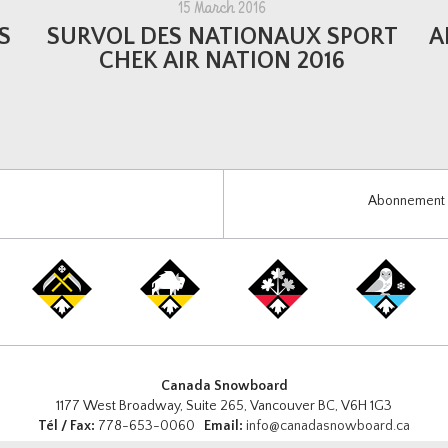
15 March 2016
S
SURVOL DES NATIONAUX SPORT
A
CHEK AIR NATION 2016
Abonnement i
Canada Snowboard
1177 West Broadway, Suite 265, Vancouver BC, V6H 1G3
Tél / Fax:
778-653-0060
Email:
info@canadasnowboard.ca