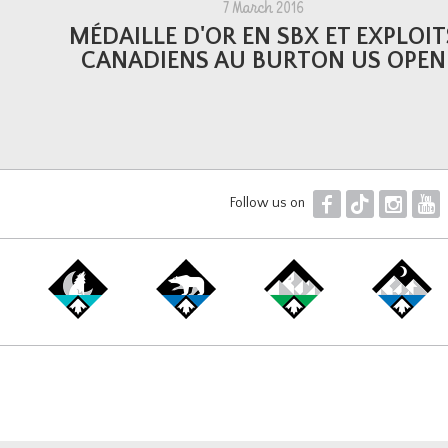
7 March 2016
MÉDAILLE D'OR EN SBX ET EXPLOIT
CANADIENS AU BURTON US OPEN
F
T
I
Y
Follow us on