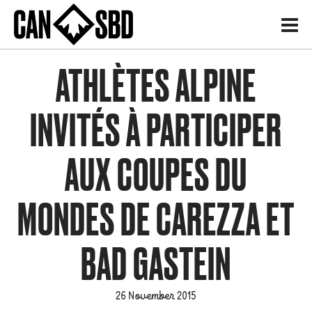
H
ATHLÈTES ALPINE
INVITÉS À PARTICIPER
AUX COUPES DU
MONDES DE CAREZZA ET
BAD GASTEIN
26 November 2015