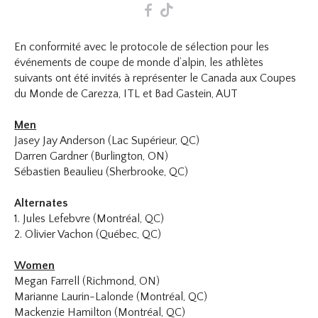
F
T
En conformité avec le protocole de sélection pour les
événements de coupe de monde d’alpin, les athlètes
suivants ont été invités à représenter le Canada aux Coupes
du Monde de Carezza, ITL et Bad Gastein, AUT
Men
Jasey Jay Anderson (Lac Supérieur, QC)
Darren Gardner (Burlington, ON)
Sébastien Beaulieu (Sherbrooke, QC)
Alternates
1. Jules Lefebvre (Montréal, QC)
2. Olivier Vachon (Québec, QC)
Women
Megan Farrell (Richmond, ON)
Marianne Laurin-Lalonde (Montréal, QC)
Mackenzie Hamilton (Montréal, QC)