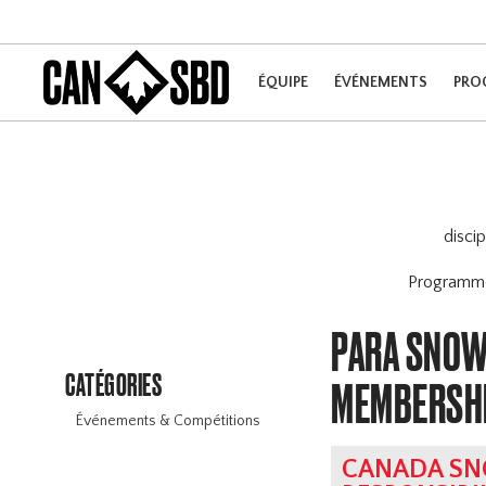
ÉQUIPE
ÉVÉNEMENTS
PRO
disci
Program
PARA SNOW
CATÉGORIES
MEMBERSH
Événements & Compétitions
CANADA SN