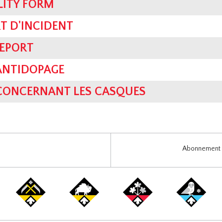
LITY FORM
T D'INCIDENT
REPORT
ANTIDOPAGE
 CONCERNANT LES CASQUES
Abonnement i