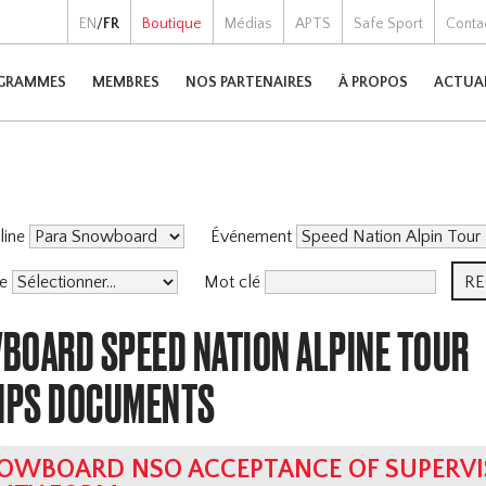
EN
/
FR
Boutique
Médias
APTS
Safe Sport
Conta
GRAMMES
MEMBRES
NOS PARTENAIRES
À PROPOS
ACTUA
pline
Événement
me
Mot clé
BOARD SPEED NATION ALPINE TOUR
IPS DOCUMENTS
OWBOARD NSO ACCEPTANCE OF SUPERVI