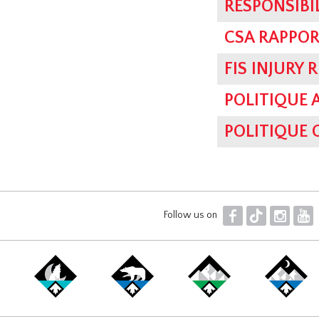
RESPONSIBI
CSA RAPPOR
FIS INJURY 
POLITIQUE 
POLITIQUE
F
T
I
Y
Follow us on