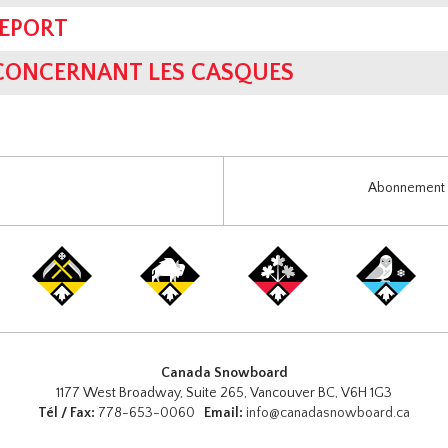
REPORT
 CONCERNANT LES CASQUES
Abonnement i
Canada Snowboard
1177 West Broadway, Suite 265, Vancouver BC, V6H 1G3
Tél / Fax:
778-653-0060
Email:
info@canadasnowboard.ca