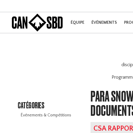
ÉQUIPE
ÉVÉNEMENTS
PRO
disci
Program
PARA SNOW
CATÉGORIES
DOCUMENT
Événements & Compétitions
CSA RAPPOR