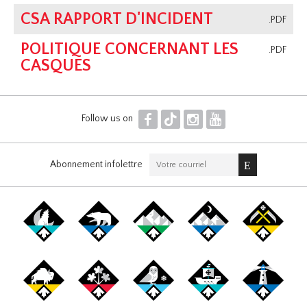
CSA RAPPORT D'INCIDENT
.PDF
POLITIQUE CONCERNANT LES
.PDF
CASQUES
F
T
I
Y
Follow us on
Abonnement infolettre