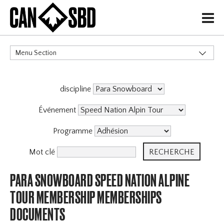
H
Menu Section
CATÉGORIES
discipline
Événements & Compétitions
Événement
Programme
Mot clé
PARA SNOWBOARD SPEED NATION ALPINE
TOUR MEMBERSHIP MEMBERSHIPS
DOCUMENTS