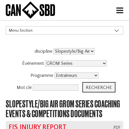
H
Menu Section
CATÉGORIES
discipline
Événement
Programme
Mot clé
SLOPESTYLE/BIG AIR GROM SERIES COACHING
EVENTS & COMPETITIONS DOCUMENTS
FIS INJURY REPORT
.PDF