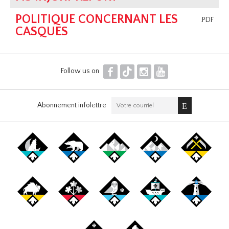
POLITIQUE CONCERNANT LES
.PDF
CASQUES
F
T
I
Y
Follow us on
Abonnement infolettre