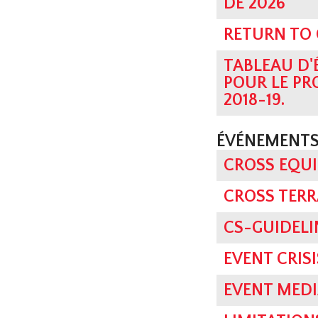
DE 2026
RETURN TO
TABLEAU D'
POUR LE PR
2018-19.
ÉVÉNEMENTS
CROSS EQUI
CROSS TER
CS-GUIDELI
EVENT CRI
EVENT MEDI