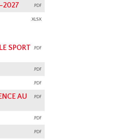
-2027
.PDF
.XLSX
LE SPORT
.PDF
.PDF
.PDF
ENCE AU
.PDF
.PDF
.PDF