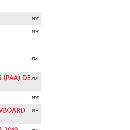
.PDF
.PDF
.PDF
 (PAA) DE
.PDF
.PDF
OWBOARD
.PDF