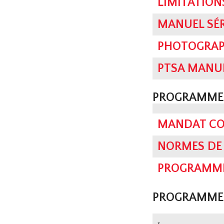
LIMITATION
MANUEL SÉR
PHOTOGRAPH
PTSA MANUE
PROGRAMME
MANDAT CO
NORMES DE 
PROGRAMME 
PROGRAMME 