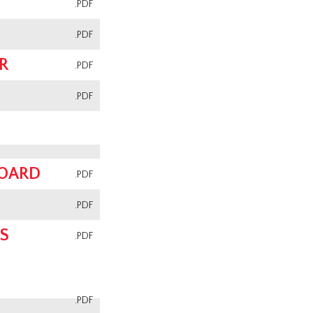
.PDF
.PDF
R
.PDF
.PDF
BOARD
.PDF
.PDF
S
.PDF
.PDF