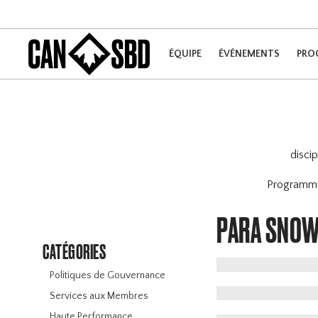
ÉQUIPE
ÉVÉNEMENTS
PRO
disci
Program
PARA SNO
CATÉGORIES
Politiques de Gouvernance
Services aux Membres
Haute Performance