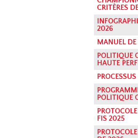
CHAMPIONN
CRITÈRES D
INFOGRAPHI
2026
MANUEL DE 
POLITIQUE 
HAUTE PER
PROCESSUS 
PROGRAMME
POLITIQUE 
PROTOCOLE
FIS 2025
PROTOCOLE 