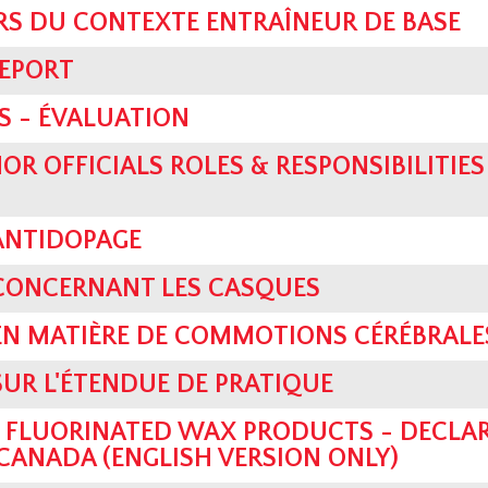
RS DU CONTEXTE ENTRAÎNEUR DE BASE
REPORT
S - ÉVALUATION
OR OFFICIALS ROLES & RESPONSIBILITIES
ANTIDOPAGE
 CONCERNANT LES CASQUES
EN MATIÈRE DE COMMOTIONS CÉRÉBRALE
SUR L'ÉTENDUE DE PRATIQUE
 FLUORINATED WAX PRODUCTS - DECLA
CANADA (ENGLISH VERSION ONLY)