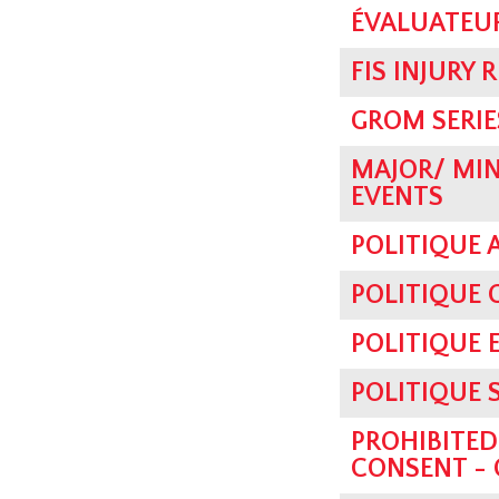
ÉVALUATEU
FIS INJURY 
GROM SERIE
MAJOR/ MIN
EVENTS
POLITIQUE 
POLITIQUE
POLITIQUE 
POLITIQUE 
PROHIBITED
CONSENT - 