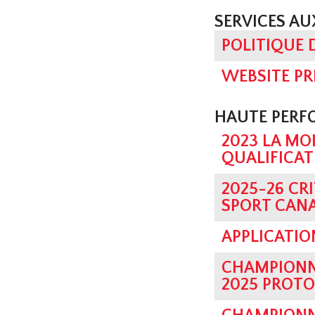
SERVICES A
POLITIQUE 
WEBSITE PR
HAUTE PER
2023 LA M
QUALIFICAT
2025-26 CR
SPORT CAN
APPLICATIO
CHAMPIONN
2025 PROTO