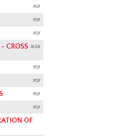
.PDF
.PDF
.PDF
 - CROSS
.XLSX
.PDF
.PDF
S
.PDF
.PDF
RATION OF