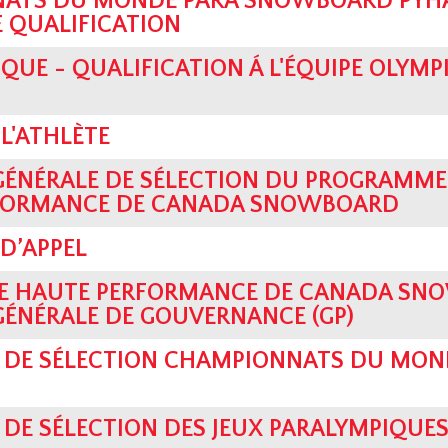
ATS DU MONDE PARA SNOWBOARD PYHA 
E QUALIFICATION
QUE - QUALIFICATION Á L'ÉQUIPE OLYMP
L'ATHLÈTE
GÉNÉRALE DE SÉLECTION DU PROGRAMME
FORMANCE DE CANADA SNOWBOARD
D’APPEL
 HAUTE PERFORMANCE DE CANADA SN
GÉNÉRALE DE GOUVERNANCE (GP)
 DE SÉLECTION CHAMPIONNATS DU MOND
DE SÉLECTION DES JEUX PARALYMPIQUES