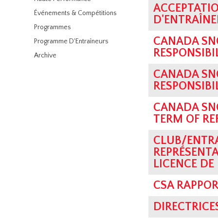
ACCEPTATIO
Événements & Compétitions
D'ENTRAÎN
Programmes
CANADA SN
Programme D'Entraîneurs
RESPONSIBI
Archive
CANADA SN
RESPONSIBI
CANADA SN
TERM OF RE
CLUB/ENTR
REPRÉSENT
LICENCE DE 
CSA RAPPOR
DIRECTRICE