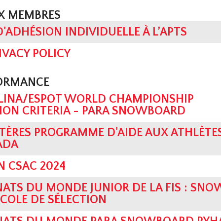
UX MEMBRES
D'ADHÉSION INDIVIDUELLE À L’APTS
IVACY POLICY
FORMANCE
OLINA/ESPOT WORLD CHAMPIONSHIP
ION CRITERIA - PARA SNOWBOARD
ITÈRES PROGRAMME D'AIDE AUX ATHLÈTES
ADA
N CSAC 2024
ATS DU MONDE JUNIOR DE LA FIS : SN
COLE DE SÉLECTION