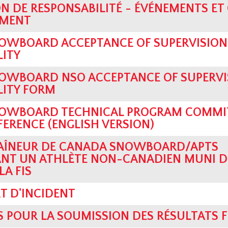
N DE RESPONSABILITÉ - ÉVÉNEMENTS ET
EMENT
OWBOARD ACCEPTANCE OF SUPERVISION
LITY
OWBOARD NSO ACCEPTANCE OF SUPERVI
LITY FORM
OWBOARD TECHNICAL PROGRAM COMMIT
FERENCE (ENGLISH VERSION)
AÎNEUR DE CANADA SNOWBOARD/APTS
ANT UN ATHLÈTE NON-CANADIEN MUNI D
LA FIS
T D'INCIDENT
S POUR LA SOUMISSION DES RÉSULTATS F