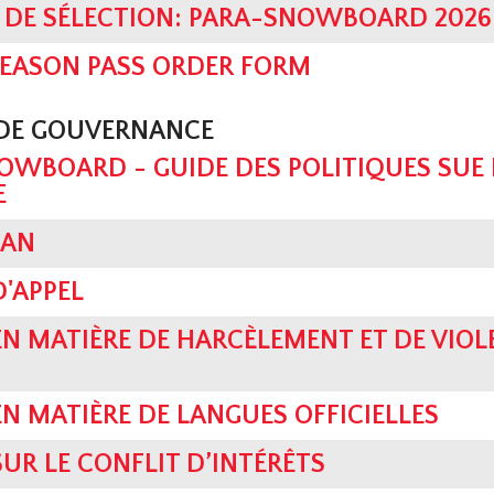
 DE SÉLECTION: PARA-SNOWBOARD 2026
SEASON PASS ORDER FORM
 DE GOUVERNANCE
WBOARD - GUIDE DES POLITIQUES SUE 
E
LAN
D'APPEL
EN MATIÈRE DE HARCÈLEMENT ET DE VIOL
EN MATIÈRE DE LANGUES OFFICIELLES
SUR LE CONFLIT D’INTÉRÊTS