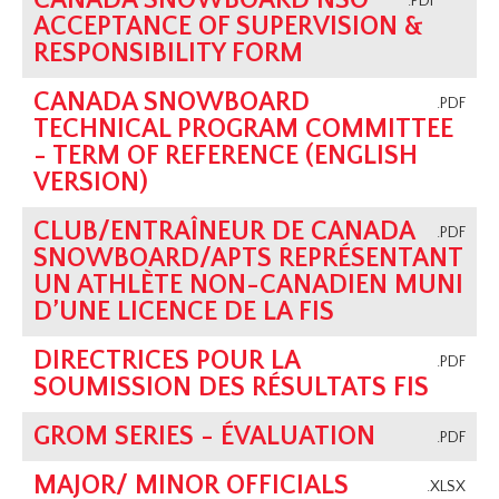
CANADA SNOWBOARD NSO
.PDF
ACCEPTANCE OF SUPERVISION &
RESPONSIBILITY FORM
CANADA SNOWBOARD
.PDF
TECHNICAL PROGRAM COMMITTEE
- TERM OF REFERENCE (ENGLISH
VERSION)
CLUB/ENTRAÎNEUR DE CANADA
.PDF
SNOWBOARD/APTS REPRÉSENTANT
UN ATHLÈTE NON-CANADIEN MUNI
D’UNE LICENCE DE LA FIS
DIRECTRICES POUR LA
.PDF
SOUMISSION DES RÉSULTATS FIS
GROM SERIES - ÉVALUATION
.PDF
MAJOR/ MINOR OFFICIALS
.XLSX