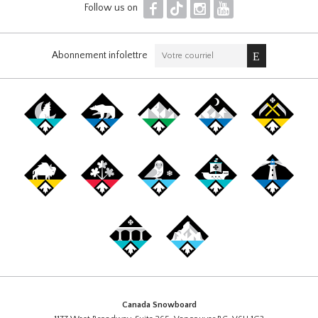
F
T
I
Y
Follow us on
Abonnement infolettre
Canada Snowboard