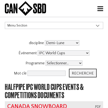
H
Menu Section
CATÉGORIES
discipline
Événements & Compétitions
X
Événement
Programme
Mot clé
HALFPIPE IPC WORLD CUPS EVENTS &
COMPETITIONS DOCUMENTS
CANADA SNOWBOARD
.PDF