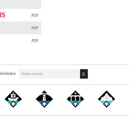
IS
.PDF
.PDF
.PDF
nfolettre