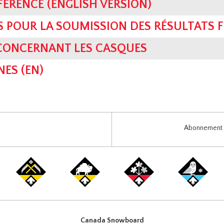
FERENCE (ENGLISH VERSION)
S POUR LA SOUMISSION DES RÉSULTATS F
 CONCERNANT LES CASQUES
NES (EN)
Abonnement i
Canada Snowboard