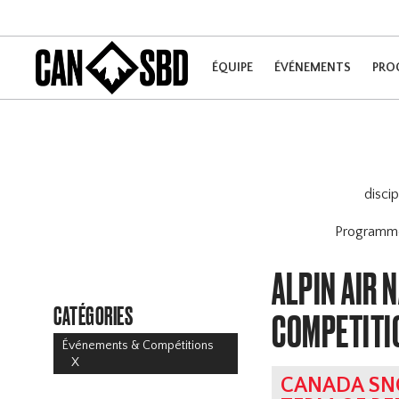
ÉQUIPE
ÉVÉNEMENTS
PRO
disci
Program
ALPIN AIR 
CATÉGORIES
COMPETITI
Événements & Compétitions
X
CANADA SN