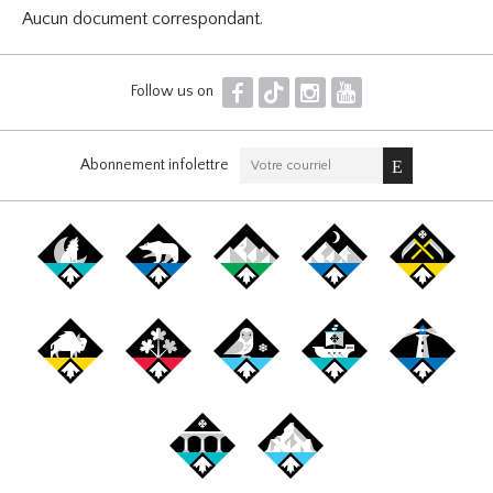
Aucun document correspondant.
F
T
I
Y
Follow us on
Abonnement infolettre