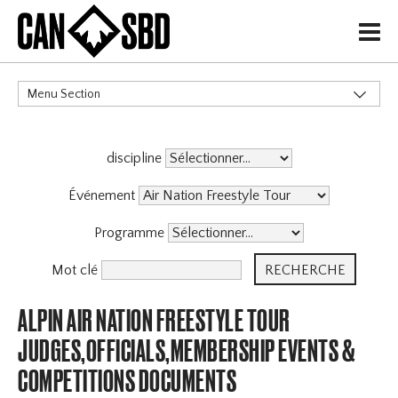
H
Menu Section
CATÉGORIES
discipline
Événement
Programme
Mot clé
ALPIN AIR NATION FREESTYLE TOUR
JUDGES,OFFICIALS,MEMBERSHIP EVENTS &
COMPETITIONS DOCUMENTS