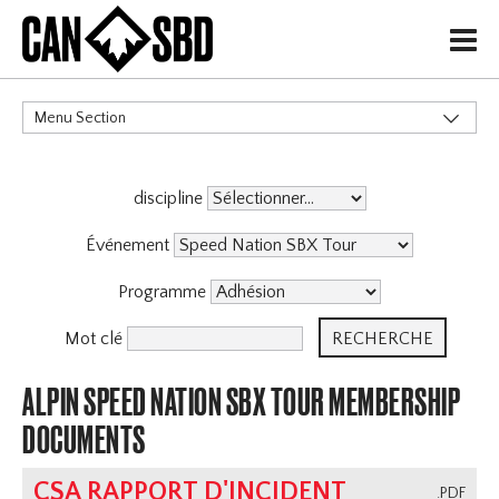
H
Menu Section
CATÉGORIES
discipline
Événements & Compétitions
Événement
Programme
Mot clé
ALPIN SPEED NATION SBX TOUR MEMBERSHIP
DOCUMENTS
CSA RAPPORT D'INCIDENT
.PDF