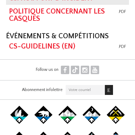
POLITIQUE CONCERNANT LES
.PDF
CASQUES
ÉVÉNEMENTS & COMPÉTITIONS
CS-GUIDELINES (EN)
.PDF
F
T
I
Y
Follow us on
Abonnement infolettre