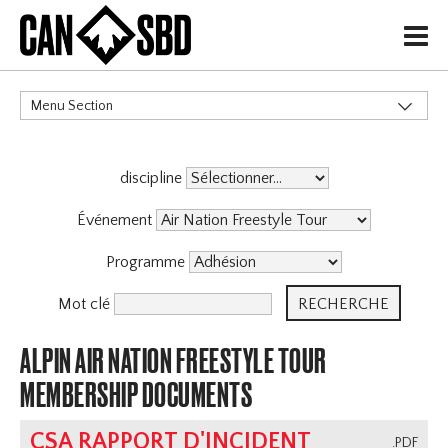
H
Menu Section
CATÉGORIES
discipline
Événements & Compétitions
Événement
Programme
Mot clé
ALPIN AIR NATION FREESTYLE TOUR
MEMBERSHIP DOCUMENTS
CSA RAPPORT D'INCIDENT
.PDF