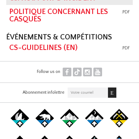
POLITIQUE CONCERNANT LES
.PDF
CASQUES
ÉVÉNEMENTS & COMPÉTITIONS
CS-GUIDELINES (EN)
.PDF
F
T
I
Y
Follow us on
Abonnement infolettre