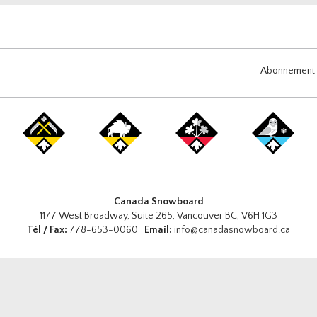
Abonnement i
Canada Snowboard
1177 West Broadway, Suite 265, Vancouver BC, V6H 1G3
Tél / Fax:
778-653-0060
Email:
info@canadasnowboard.ca