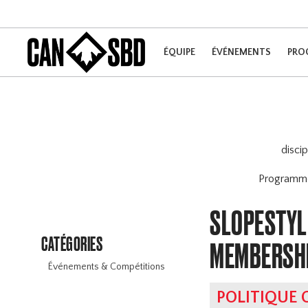
ÉQUIPE
ÉVÉNEMENTS
PRO
disci
Program
SLOPESTYLE
CATÉGORIES
MEMBERSH
Événements & Compétitions
POLITIQUE