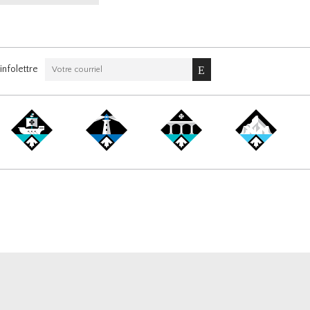
nfolettre