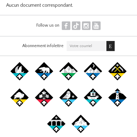
Aucun document correspondant.
F
T
I
Y
Follow us on
Abonnement infolettre