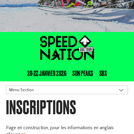
20-22 JANVIER 2026
SUN PEAKS
SBX
Menu Section
INSCRIPTIONS
Sun Peaks
Programme
Inscriptions
Sanction et Règlements
Page en construction, pour les informations en anglais
Hébergement