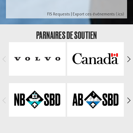
FIS Requests
|
Export ces événements (.ics)
PARNAIRES DE SOUTIEN
<
>
<
>