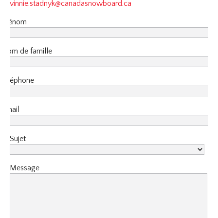
vinnie.stadnyk@canadasnowboard.ca
Prénom
Nom de famille
téléphone
Email
Sujet
Message