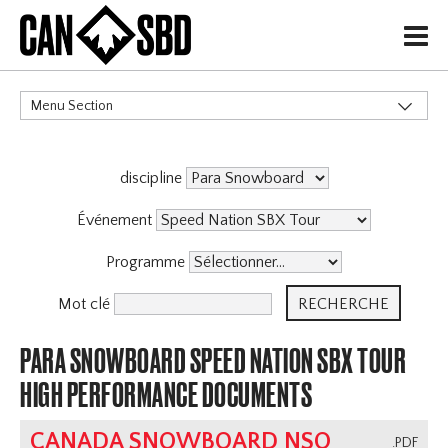
H
Menu Section
CATÉGORIES
discipline
Événements & Compétitions
Événement
Programme
Mot clé
PARA SNOWBOARD SPEED NATION SBX TOUR
HIGH PERFORMANCE DOCUMENTS
CANADA SNOWBOARD NSO
.PDF