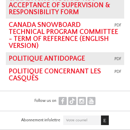
ACCEPTANCE OF SUPERVISION &
RESPONSIBILITY FORM
CANADA SNOWBOARD
.PDF
TECHNICAL PROGRAM COMMITTEE
- TERM OF REFERENCE (ENGLISH
VERSION)
POLITIQUE ANTIDOPAGE
.PDF
POLITIQUE CONCERNANT LES
.PDF
CASQUES
F
T
I
Y
Follow us on
Abonnement infolettre