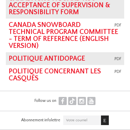
ACCEPTANCE OF SUPERVISION &
RESPONSIBILITY FORM
CANADA SNOWBOARD
.PDF
TECHNICAL PROGRAM COMMITTEE
- TERM OF REFERENCE (ENGLISH
VERSION)
POLITIQUE ANTIDOPAGE
.PDF
POLITIQUE CONCERNANT LES
.PDF
CASQUES
F
T
I
Y
Follow us on
Abonnement infolettre