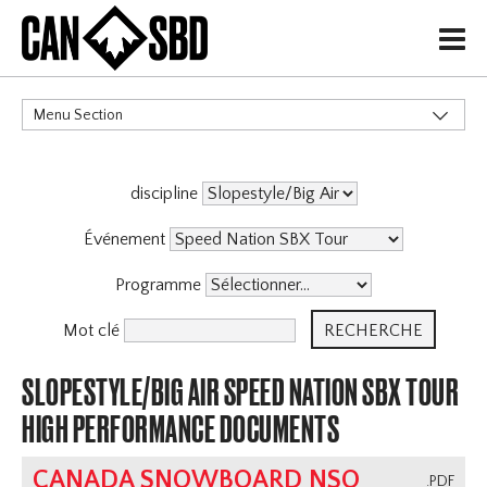
H
Menu Section
CATÉGORIES
discipline
Événements & Compétitions
Événement
Programme
Mot clé
SLOPESTYLE/BIG AIR SPEED NATION SBX TOUR
HIGH PERFORMANCE DOCUMENTS
CANADA SNOWBOARD NSO
.PDF