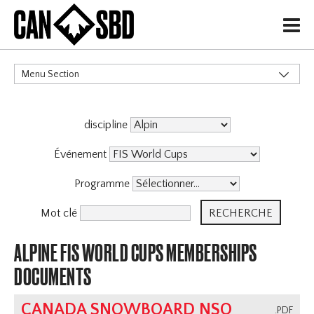
H
Menu Section
CATÉGORIES
discipline
Événements & Compétitions
Événement
Programme
Mot clé
ALPINE FIS WORLD CUPS MEMBERSHIPS
DOCUMENTS
CANADA SNOWBOARD NSO
.PDF