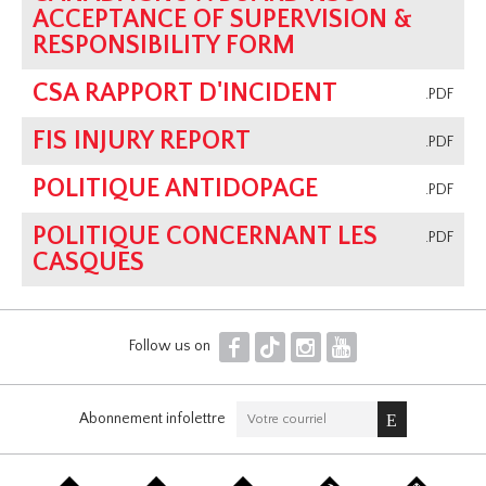
ACCEPTANCE OF SUPERVISION &
RESPONSIBILITY FORM
CSA RAPPORT D'INCIDENT
.PDF
FIS INJURY REPORT
.PDF
POLITIQUE ANTIDOPAGE
.PDF
POLITIQUE CONCERNANT LES
.PDF
CASQUES
F
T
I
Y
Follow us on
Abonnement infolettre