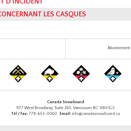
T D'INCIDENT
 CONCERNANT LES CASQUES
Abonnement i
Canada Snowboard
1177 West Broadway, Suite 265, Vancouver BC, V6H 1G3
Tél / Fax:
778-653-0060
Email:
info@canadasnowboard.ca