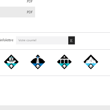
.PDF
.PDF
nfolettre