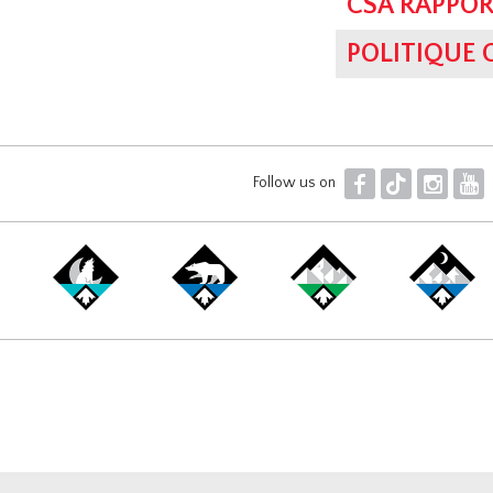
CSA RAPPOR
POLITIQUE
F
T
I
Y
Follow us on