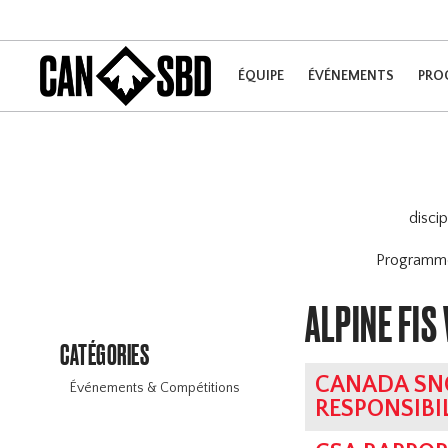
ÉQUIPE
ÉVÉNEMENTS
PRO
disci
Program
ALPINE FI
CATÉGORIES
CANADA SN
Événements & Compétitions
RESPONSIBI