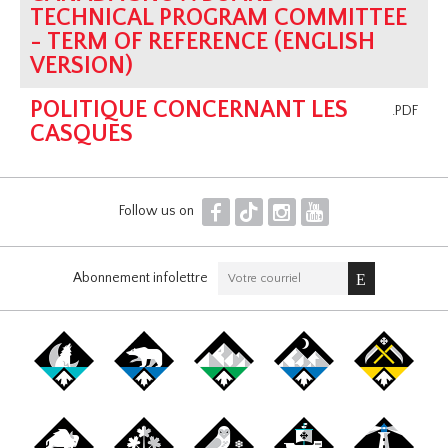
TECHNICAL PROGRAM COMMITTEE
- TERM OF REFERENCE (ENGLISH
VERSION)
POLITIQUE CONCERNANT LES
.PDF
CASQUES
F
T
I
Y
Follow us on
Abonnement infolettre