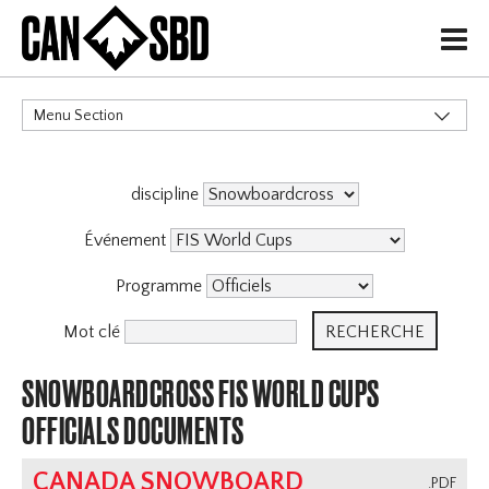
H
Menu Section
CATÉGORIES
discipline
Événement
Programme
Mot clé
SNOWBOARDCROSS FIS WORLD CUPS
OFFICIALS DOCUMENTS
CANADA SNOWBOARD
.PDF