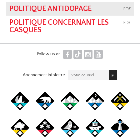
POLITIQUE ANTIDOPAGE
.PDF
POLITIQUE CONCERNANT LES
.PDF
CASQUES
F
T
I
Y
Follow us on
Abonnement infolettre