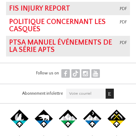
FIS INJURY REPORT
.PDF
POLITIQUE CONCERNANT LES
.PDF
CASQUES
PTSA MANUEL ÉVÉNEMENTS DE
.PDF
LA SÉRIE APTS
F
T
I
Y
Follow us on
Abonnement infolettre