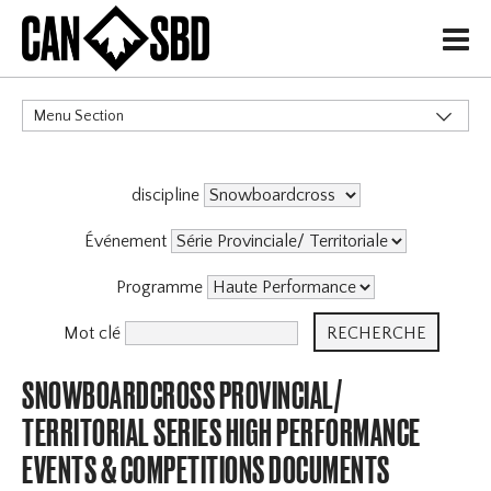
H
Menu Section
CATÉGORIES
discipline
Événements & Compétitions
X
Événement
Programme
Mot clé
SNOWBOARDCROSS PROVINCIAL/
TERRITORIAL SERIES HIGH PERFORMANCE
EVENTS & COMPETITIONS DOCUMENTS