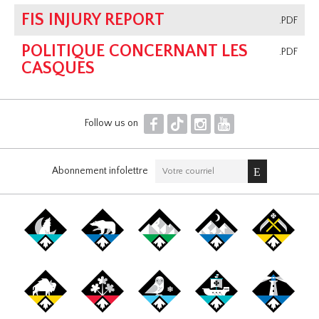
FIS INJURY REPORT
.PDF
POLITIQUE CONCERNANT LES
.PDF
CASQUES
F
T
I
Y
Follow us on
Abonnement infolettre