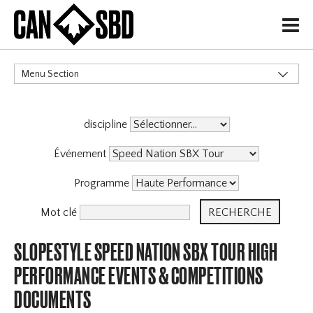
H
Menu Section
CATÉGORIES
discipline
Événement
Programme
Mot clé
SLOPESTYLE SPEED NATION SBX TOUR HIGH
PERFORMANCE EVENTS & COMPETITIONS
DOCUMENTS