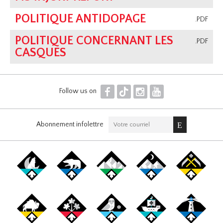
POLITIQUE ANTIDOPAGE
.PDF
POLITIQUE CONCERNANT LES
.PDF
CASQUES
F
T
I
Y
Follow us on
Abonnement infolettre