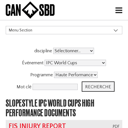
H
Menu Section
CATÉGORIES
discipline
Événement
Programme
Mot clé
SLOPESTYLE IPC WORLD CUPS HIGH
PERFORMANCE DOCUMENTS
FIS INJURY REPORT
.PDF