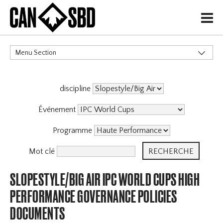
H
Menu Section
CATÉGORIES
discipline
Événement
Programme
Mot clé
SLOPESTYLE/BIG AIR IPC WORLD CUPS HIGH
PERFORMANCE GOVERNANCE POLICIES
DOCUMENTS