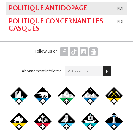
POLITIQUE ANTIDOPAGE
.PDF
POLITIQUE CONCERNANT LES
.PDF
CASQUES
F
T
I
Y
Follow us on
Abonnement infolettre