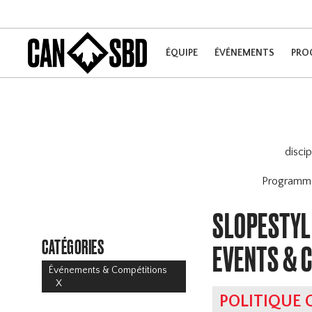
ÉQUIPE
ÉVÉNEMENTS
PRO
disci
Program
SLOPESTYL
CATÉGORIES
EVENTS & 
Événements & Compétitions
X
POLITIQUE