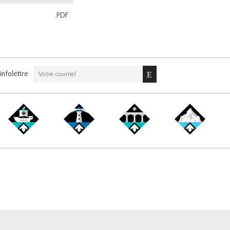
.PDF
nfolettre