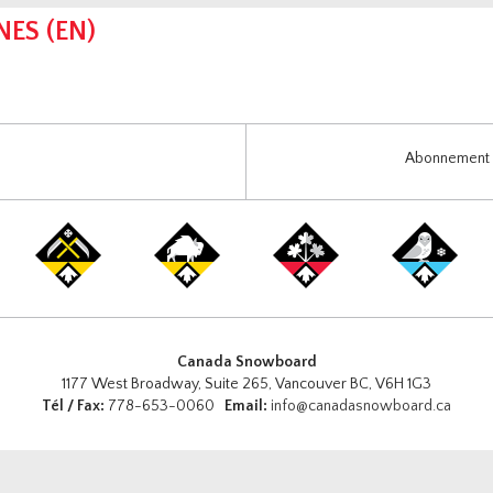
NES (EN)
Abonnement i
Canada Snowboard
1177 West Broadway, Suite 265, Vancouver BC, V6H 1G3
Tél / Fax:
778-653-0060
Email:
info@canadasnowboard.ca