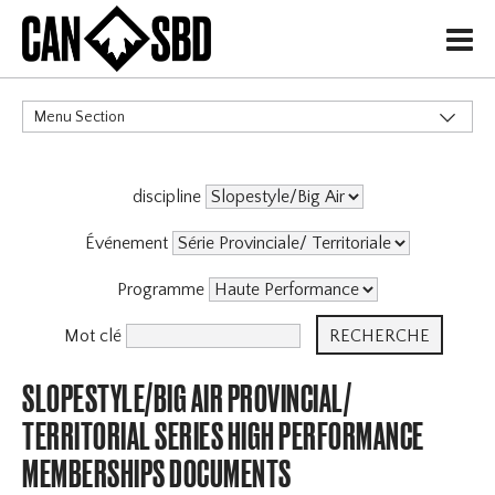
H
Menu Section
CATÉGORIES
discipline
Événements & Compétitions
Événement
Programme
Mot clé
SLOPESTYLE/BIG AIR PROVINCIAL/
TERRITORIAL SERIES HIGH PERFORMANCE
MEMBERSHIPS DOCUMENTS