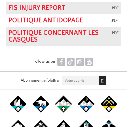
FIS INJURY REPORT
.PDF
POLITIQUE ANTIDOPAGE
.PDF
POLITIQUE CONCERNANT LES
.PDF
CASQUES
F
T
I
Y
Follow us on
Abonnement infolettre