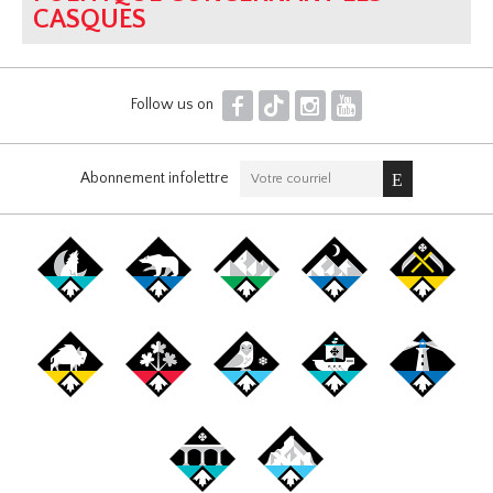
CASQUES
F
T
I
Y
Follow us on
Abonnement infolettre