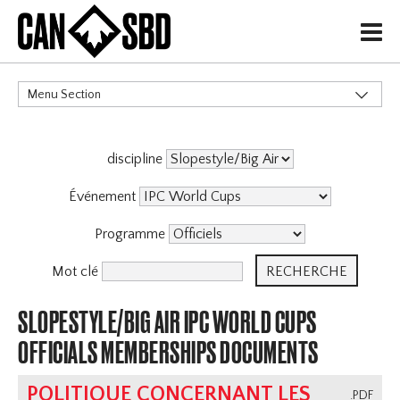
H
Menu Section
CATÉGORIES
discipline
Événement
Programme
Mot clé
SLOPESTYLE/BIG AIR IPC WORLD CUPS
OFFICIALS MEMBERSHIPS DOCUMENTS
POLITIQUE CONCERNANT LES
.PDF