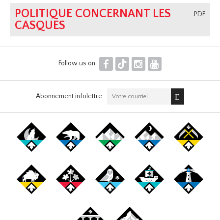
POLITIQUE CONCERNANT LES
.PDF
CASQUES
F
T
I
Y
Follow us on
Abonnement infolettre