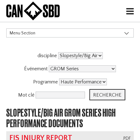
H
Menu Section
CATÉGORIES
discipline
Événement
Programme
Mot clé
SLOPESTYLE/BIG AIR GROM SERIES HIGH
PERFORMANCE DOCUMENTS
FIS INJURY REPORT
.PDF