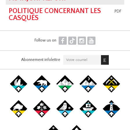
POLITIQUE CONCERNANT LES
.PDF
CASQUES
F
T
I
Y
Follow us on
Abonnement infolettre