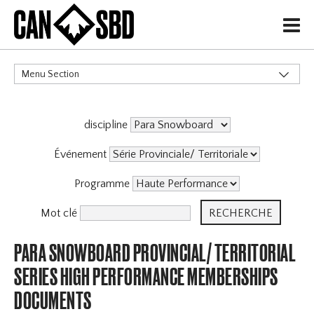
H
Menu Section
CATÉGORIES
discipline
Événements & Compétitions
Événement
Programme
Mot clé
PARA SNOWBOARD PROVINCIAL/ TERRITORIAL
SERIES HIGH PERFORMANCE MEMBERSHIPS
DOCUMENTS