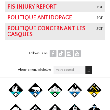
FIS INJURY REPORT
.PDF
POLITIQUE ANTIDOPAGE
.PDF
POLITIQUE CONCERNANT LES
.PDF
CASQUES
F
T
I
Y
Follow us on
Abonnement infolettre