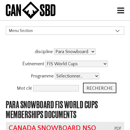
H
Menu Section
CATÉGORIES
discipline
Événements & Compétitions
Événement
Programme
Mot clé
PARA SNOWBOARD FIS WORLD CUPS
MEMBERSHIPS DOCUMENTS
CANADA SNOWBOARD NSO
.PDF