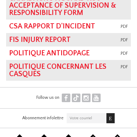
ACCEPTANCE OF SUPERVISION &
RESPONSIBILITY FORM
CSA RAPPORT D'INCIDENT
.PDF
FIS INJURY REPORT
.PDF
POLITIQUE ANTIDOPAGE
.PDF
POLITIQUE CONCERNANT LES
.PDF
CASQUES
F
T
I
Y
Follow us on
Abonnement infolettre