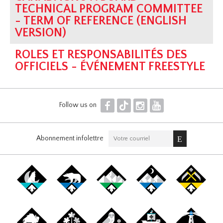
TECHNICAL PROGRAM COMMITTEE
- TERM OF REFERENCE (ENGLISH
VERSION)
ROLES ET RESPONSABILITÉS DES
OFFICIELS - ÉVÉNEMENT FREESTYLE
F
T
I
Y
Follow us on
Abonnement infolettre