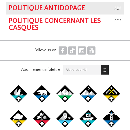
POLITIQUE ANTIDOPAGE
.PDF
POLITIQUE CONCERNANT LES
.PDF
CASQUES
F
T
I
Y
Follow us on
Abonnement infolettre