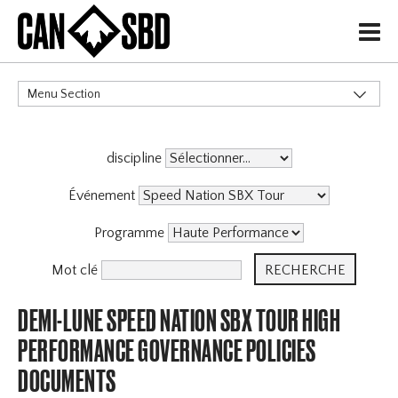
H
Menu Section
CATÉGORIES
discipline
Événement
Programme
Mot clé
DEMI-LUNE SPEED NATION SBX TOUR HIGH
PERFORMANCE GOVERNANCE POLICIES
DOCUMENTS