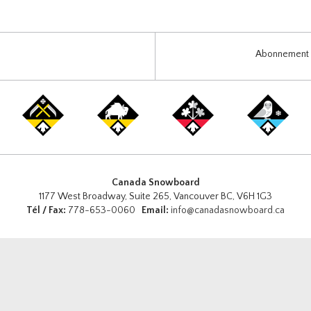
Abonnement i
Canada Snowboard
1177 West Broadway, Suite 265, Vancouver BC, V6H 1G3
Tél / Fax:
778-653-0060
Email:
info@canadasnowboard.ca