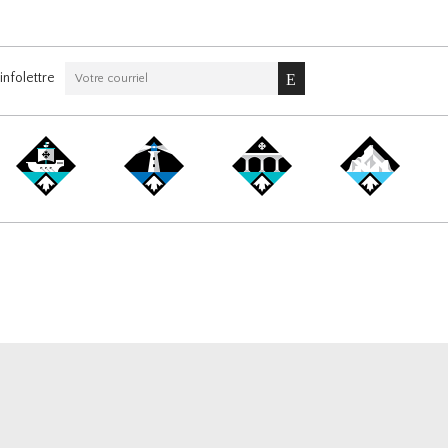
nfolettre