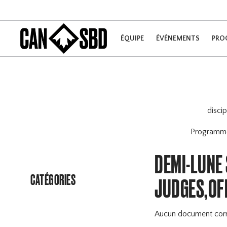
ÉQUIPE
ÉVÉNEMENTS
PRO
disci
Program
DEMI-LUNE 
CATÉGORIES
JUDGES,OF
Aucun document cor