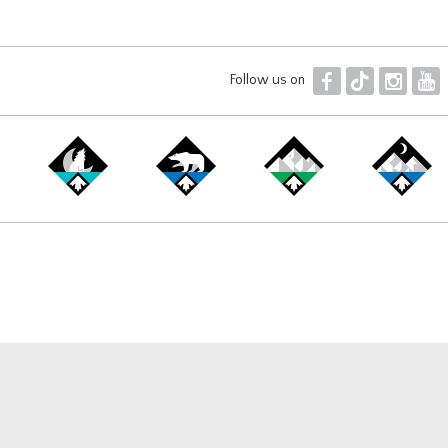
F
T
I
Y
Follow us on