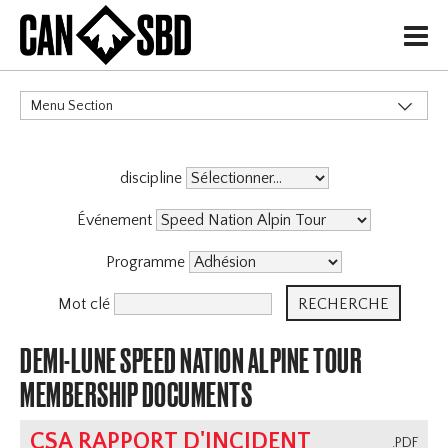
H
Menu Section
CATÉGORIES
discipline
Événements & Compétitions
Événement
Programme
Mot clé
DEMI-LUNE SPEED NATION ALPINE TOUR
MEMBERSHIP DOCUMENTS
CSA RAPPORT D'INCIDENT
.PDF