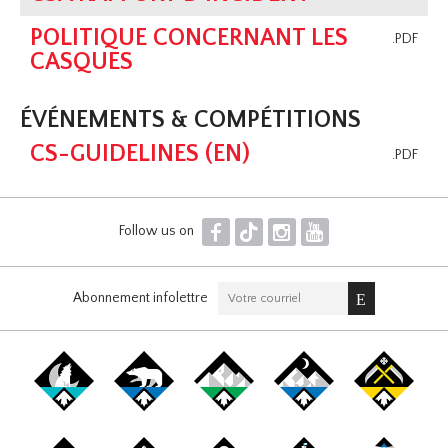
POLITIQUE CONCERNANT LES
.PDF
CASQUES
ÉVÉNEMENTS & COMPÉTITIONS
CS-GUIDELINES (EN)
.PDF
F
T
I
Y
Follow us on
Abonnement infolettre